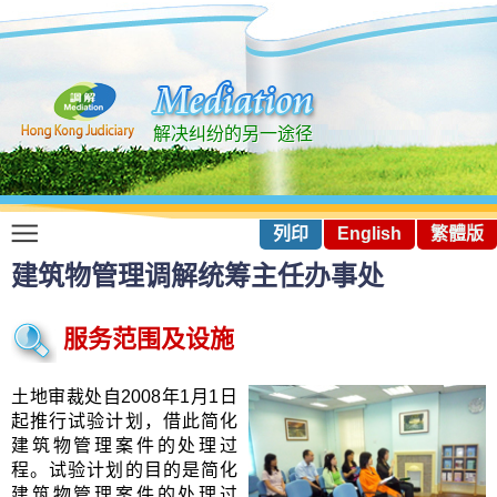
解决纠纷的另一途径
列印
English
繁體版
建筑物管理调解统筹主任办事处
服务范围及设施
土地审裁处自2008年1月1日
起推行试验计划，借此简化
建筑物管理案件的处理过
程。试验计划的目的是简化
建筑物管理案件的处理过