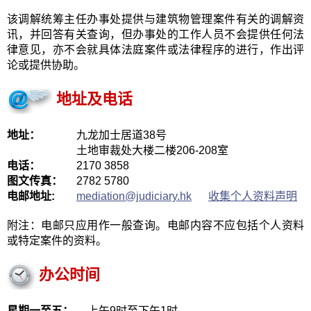
该调解统筹主任办事处提供与建筑物管理案件有关的调解资
讯，并回答有关查询，但办事处的工作人员不会提供任何法
律意见，亦不会就具体法庭案件或法律程序的进行，作出评
论或提供协助。
地址及电话
地址：
九龙加士居道38号
土地审裁处大楼二楼206-208室
电话：
2170 3858
图文传真：
2782 5780
电邮地址:
mediation@judiciary.hk
收集个人资料声明
附注：电邮只应用作一般查询。电邮内容不应包括个人资料
或特定案件的资料。
办公时间
星期一至五：
上午9时至下午1时