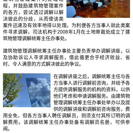
程，并鼓励建筑物管理案件
的各方，尝试透过调解以解
决彼此的分歧，从而使该类
案件迅速及有效率地得以处理。为利便各方当事人就此类案
件寻求调解，司法机构于2008年1月在土地审裁处成立了建
筑物管理调解统筹主任办事处。
建筑物管理调解统筹主任办事处主要负责举办调解讲座，以
及协助诉讼人寻求调解服务，借此循更合乎经济效益、省
时、令人满意的方式解决彼此的争议。
在调解讲座之后，调解统筹主任与各
方当事人进行调解前咨询，并给予各
方提供调解服务的机构的资料，以供
他们考虑和申请调解服务。由建筑物
管理调解统筹主任办事处举办以及提
供的调解讲座和调解前咨询服务，费
用全免，但各方当事人聘任调解员，则须支付其所订明的调
解费用。该调解统筹主任办事处备有调解员名册，可供参
阅。